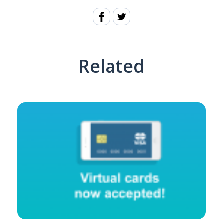
Related