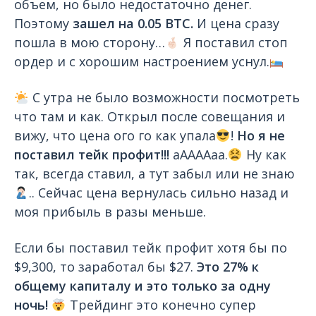
объем, но было недостаточно денег.
Поэтому
зашел на 0.05 BTC.
И цена сразу
пошла в мою сторону…
Я поставил стоп
ордер и с хорошим настроением уснул.
С утра не было возможности посмотреть
что там и как. Открыл после совещания и
вижу, что цена ого го как упала
!
Но я не
поставил тейк профит!!!
аААААаа.
Ну как
так, всегда ставил, а тут забыл или не знаю
.. Сейчас цена вернулась сильно назад и
моя прибыль в разы меньше.
Если бы поставил тейк профит хотя бы по
$9,300, то заработал бы $27.
Это 27% к
общему капиталу и это только за одну
ночь!
Трейдинг это конечно супер