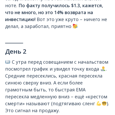
ноте.
По факту получилось $1.3, кажется,
что не много, но это 14% возврата на
инвестицию!
Вот это уже круто – ничего не
делал, а заработал, приятно
_______
День 2
С утра перед совещанием с начальством
посмотрел график и увидел точку входа
.
Средние пересеклись, красная пересекла
синюю сверху вниз. А если более
грамотным быть, то быстрая EMA
пересекла медленную вниз – ещё «крестом
смерти» называют (подтягиваю сленг
).
Это сигнал на продажу.