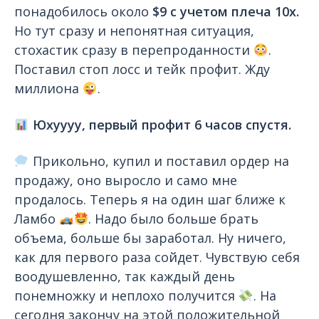
понадобилось около
$9 с учетом плеча 10х.
Но тут сразу и непонятная ситуация,
стохастик сразу в перепроданности
.
Поставил стоп лосс и тейк профит. Жду
миллиона
.
Юхуууу, первый профит 6 часов спустя.
Прикольно, купил и поставил ордер на
продажу, оно выросло и само мне
продалось. Теперь я на один шаг ближе к
Ламбо
. Надо было больше брать
объема, больше бы заработал. Ну ничего,
как для первого раза сойдет. Чувствую себя
воодушевленно, так каждый день
понемножку и неплохо получится
. На
сегодня закончу на этой положительной