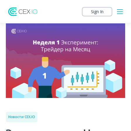
Sign In
Новости CEX.IO