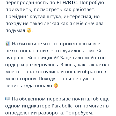
перепроданность по
ETH/BTC
. Попробую
прикупить, посмотреть как работает.
Трейдинг крутая штука, интересная, но
походу не такая легкая как я себе сначала
подумал
.
На биткоине что-то произошло и все
резко пошло вниз. Что случилось с моей
вчерашней позицией? Зацепило мой стоп
ордер и развернулось. Злюсь, как так четко
моего стопа коснулись и пошли обратно в
мою сторону. Походу стопы не нужно
лепить куда попало
На обеденном перерыве почитал об еще
одном индикаторе Parabolic, он помогает в
определении разворота. Попробуем.