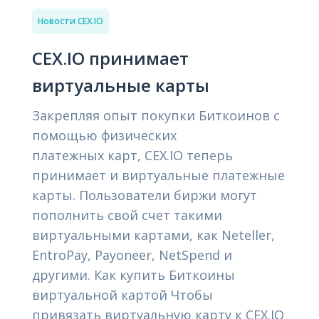
Новости CEX.IO
CEX.IO принимает
виртуальные карты
Закрепляя опыт покупки Биткоинов с
помощью физических
платежных карт, CEX.IO теперь
принимает и виртуальные платежные
карты. Пользователи биржи могут
пополнить свой счет такими
виртуальными картами, как Neteller,
EntroPay, Payoneer, NetSpend и
другими. Как купить Биткоины
виртуальной картой Чтобы
привязать виртуальную карту к CEX.IO