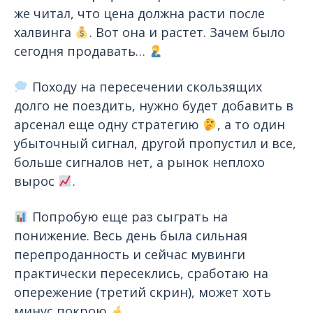
же читал, что цена должна расти после
халвинга
. Вот она и растет. Зачем было
сегодня продавать…
Походу на пересечении скользящих
долго не поездить, нужно будет добавить в
арсенал еще одну стратегию
, а то один
убыточный сигнал, другой пропустил и все,
больше сигналов нет, а рынок неплохо
вырос
.
Попробую еще раз сыграть на
понижение. Весь день была сильная
перепроданность и сейчас мувинги
практически пересеклись, сработаю на
опережение (третий скрин), может хоть
минус покрою
.