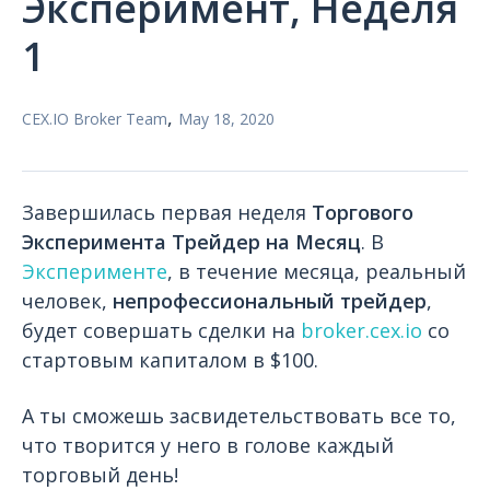
Эксперимент, Неделя
1
,
CEX.IO Broker Team
May 18, 2020
Завершилась первая неделя
Торгового
Эксперимента Трейдер на Месяц
. В
Эксперименте
, в течение месяца, реальный
человек,
непрофессиональный трейдер
,
будет совершать сделки на
broker.cex.io
со
стартовым капиталом в $100.
А ты сможешь засвидетельствовать все то,
что творится у него в голове каждый
торговый день!