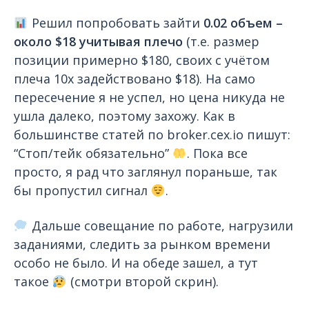
Решил попробовать зайти
0.02 объем –
около $18 учитывая плечо
(т.е. размер
позиции примерно $180, своих с учётом
плеча 10х задействовано $18). На само
пересечение я не успел, но цена никуда не
ушла далеко, поэтому захожу. Как в
большинстве статей по broker.cex.io пишут:
“Стоп/тейк обязательно”
. Пока все
просто, я рад что заглянул пораньше, так
бы пропустил сигнал
.
Дальше совещание по работе, нагрузили
заданиями, следить за рынком времени
особо не было. И на обеде зашел, а тут
такое
(смотри второй скрин).