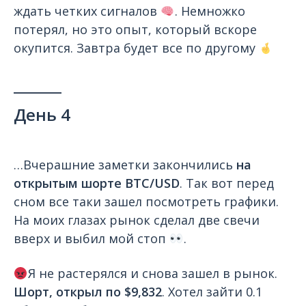
ждать четких сигналов
. Немножко
потерял, но это опыт, который вскоре
окупится. Завтра будет все по другому
_______
​​День 4
…Вчерашние заметки закончились
на
открытым шорте BTC/USD
. Так вот перед
сном все таки зашел посмотреть графики.
На моих глазах рынок сделал две свечи
вверх и выбил мой стоп
.
Я не растерялся и снова зашел в рынок.
Шорт, открыл по $9,832
. Хотел зайти 0.1