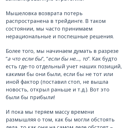
Мышеловка возврата потерь
распространена в трейдинге. В таком
состоянии, мы часто принимаем
нерациональные и поспешные решения.
Более того, мы начинаем думать в разрезе
“
а что если бы
“, “
если бы не…, то
“. Как будто
есть где-то отдельный учет наших позиций,
какими бы они были, если бы не тот или
иной фактор (поставил стоп, не вышла
новость, открыл раньше и т.д.). Вот это
были бы прибыли!
И пока мы теряем массу времени
размышляя о том, как бы могли обстоять
дела, то как они на самом деле обстоят –