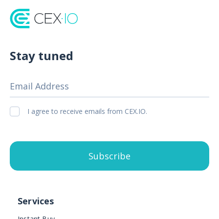
Stay tuned
Email Address
I agree to receive emails from CEX.IO.
Subscribe
Services
Instant Buy