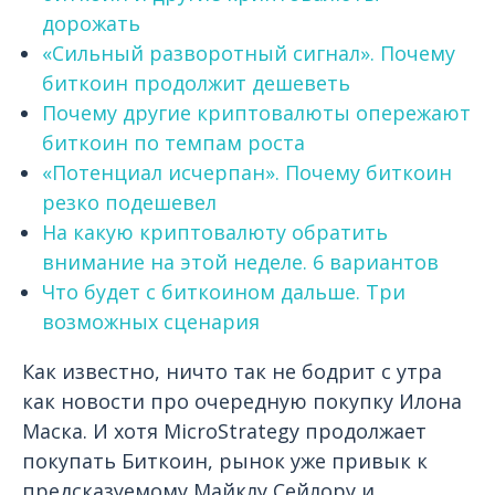
дорожать
«Сильный разворотный сигнал». Почему
биткоин продолжит дешеветь
Почему другие криптовалюты опережают
биткоин по темпам роста
«Потенциал исчерпан». Почему биткоин
резко подешевел
На какую криптовалюту обратить
внимание на этой неделе. 6 вариантов
Что будет с биткоином дальше. Три
возможных сценария
Как известно, ничто так не бодрит с утра
как новости про очередную покупку Илона
Маска. И хотя MicroStrategy продолжает
покупать Биткоин, рынок уже привык к
предсказуемому Майклу Сейлору и