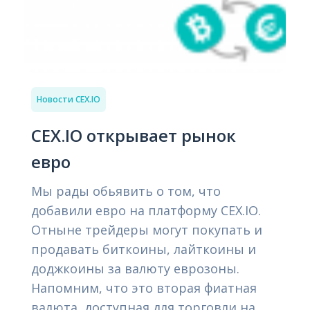
Новости CEX.IO
CEX.IO открывает рынок
евро
Мы рады обьявить о том, что
добавили евро на платформу CEX.IO.
Отныне трейдеры могут покупать и
продавать биткоины, лайткоины и
доджкоины за валюту еврозоны.
Напомним, что это вторая фиатная
валюта, доступная для торговли на