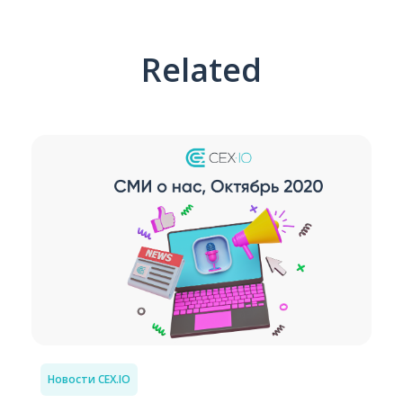
Related
Новости CEX.IO