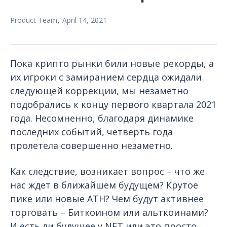
,
Product Team
April 14, 2021
Пока крипто рынки били новые рекорды, а
их игроки с замиранием сердца ожидали
следующей коррекции, мы незаметно
подобрались к концу первого квартала 2021
года. Несомненно, благодаря динамике
последних событий, четверть года
пролетела совершенно незаметно.
Как следствие, возникает вопрос – что же
нас ждет в ближайшем будущем? Крутое
пике или новые ATH? Чем будут активнее
торговать – Биткоином или альткоинами?
И есть ли будущее у NFT или это просто