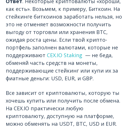
Ответ
. Некоторые криптовалюты «хороши,
как есть». Возьмем, к примеру, Биткоин. На
стейкинге биткоинов заработать нельзя, но
это не отменяет возможности получить
выгоду от торговли или хранения BTC,
ожидая роста цены. Если твой крипто-
портфель заполнен валютами, которые не
поддерживают
CEX.IO Staking
— не беда,
обменяй часть средств на монеты,
поддерживающие стейкинг или купи их за
фиатные деньги: USD, EUR, и GBP.
Все зависит от криптовалюты, которую ты
хочешь купить или получить после обмена.
На CEX.IO практически любую
криптовалюту, доступную на платформе,
можно обменять на USDT, BTC, USD и EUR.