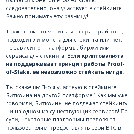
является монетой Proof-of-Stake,
следовательно, она
участвует в стейкинге
.
Важно понимать эту разницу!
Также стоит отметить, что критерий того,
подходит ли монета для стекинга или нет,
не зависит от платформы, биржи или
сервиса для стекинга.
Если криптовалюта
не поддерживает принцип работы Proof-
of-Stake, ее невозможно стейкать нигде
.
Ты скажешь: “Но я участвую в стейкинге
Биткоина на другой платформе!” Как мы уже
говорили, Биткоины не подлежат стейкингу
ни на одном из существующих сервисов! По
сути, некоторые платформы позволяют
пользователям предоставлять свои BTC в