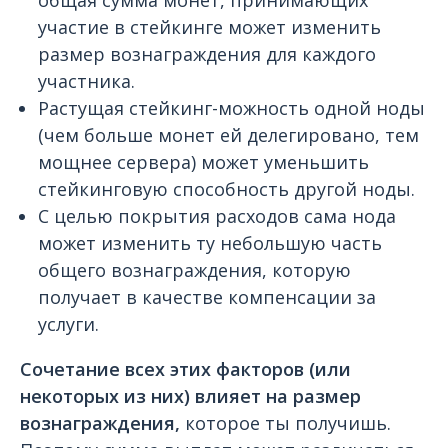
общая сумма монет, принимающих
участие в стейкинге может изменить
размер вознаграждения для каждого
участника.
Растущая стейкинг-можность одной ноды
(чем больше монет ей делегировано, тем
мощнее сервера) может уменьшить
стейкинговую способность другой ноды.
С целью покрытия расходов сама нода
может изменить ту небольшую часть
общего вознаграждения, которую
получает в качестве компенсации за
услуги.
Сочетание всех этих факторов
(или
некоторых из них) влияет на размер
вознаграждения,
которое ты получишь.