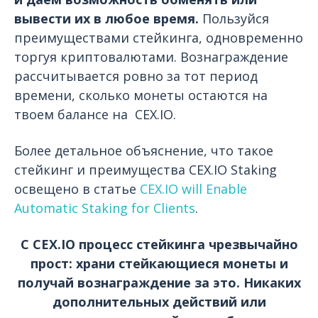
вывести их в любое время.
Пользуйся
преимуществами стейкинга, одновременно
торгуя криптовалютами. Вознаграждение
рассчитывается ровно за тот период
времени, сколько монеты остаются на
твоем балансе на CEX.IO.
Более детальное объяснение, что такое
стейкинг и преимущества CEX.IO Staking
освещено в статье
CEX.IO will Enable
Automatic Staking for Clients
.
С CEX.IO процесс стейкинга чрезвычайно
прост: храни стейкающиеся монеты и
получай вознаграждение за это. Никаких
дополнительных действий или