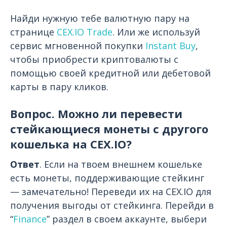
Найди нужную тебе валютную пару на
странице
CEX.IO Trade
. Или же используй
сервис мгновенной покупки
Instant Buy
,
чтобы приобрести криптовалюты с
помощью своей кредитной или дебетовой
карты в пару кликов.
Вопрос. Можно ли перевести
стейкающиеся монеты с другого
кошелька на CEX.IO?
Ответ
. Если на твоем внешнем кошельке
есть монеты, поддерживающие стейкинг
— замечательно! Переведи их на CEX.IO для
получения выгоды от стейкинга. Перейди в
“
Finance
” раздел в своем аккаунте, выбери