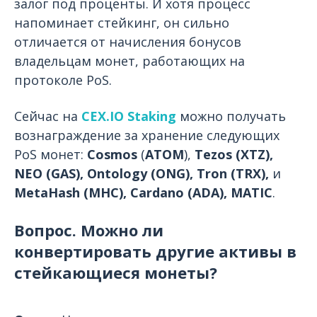
залог под проценты. И хотя процесс
напоминает стейкинг, он сильно
отличается от начисления бонусов
владельцам монет, работающих на
протоколе PoS.
Сейчас на
CEX.IO Staking
можно получать
вознаграждение за хранение следующих
PoS монет:
Cosmos
(
ATOM
),
Tezos (XTZ),
NEO (GAS), Ontology (ONG), Tron (TRX),
и
MetaHash (MHC), Cardano (ADA), MATIC
.
Вопрос. Можно ли
конвертировать другие активы в
стейкающиеся монеты?