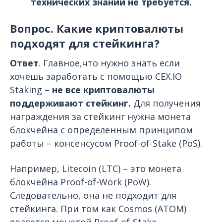
технических знаний не требуется.
Вопрос. Какие криптовалюты
подходят для стейкинга?
Ответ
. Главное,что нужно знать если
хочешь заработать с помощью CEX.IO
Staking –
не все криптовалюты
поддерживают стейкинг.
Для получения
награждения за стейкинг нужна монета
блокчейна с определенным принципом
работы – консенсусом Proof-of-Stake (PoS).
Например, Litecoin (LTC) – это монета
блокчейна Proof-of-Work (PoW).
Следовательно, она
не подходит для
стейкинга
. При том как Cosmos (ATOM)